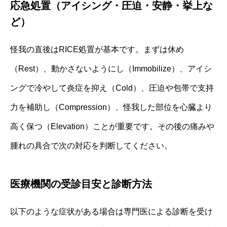
応急処置（アイシング・圧迫・安静・挙上な
ど）
怪我の直後はRICE処置が基本です。まずは休め
（Rest）、動かさないようにし（Immobilize）、アイシ
ングで冷やして炎症を抑え（Cold）、圧迫や包帯で支持
力を補助し（Compression）、怪我した部位を心臓より
高く保つ（Elevation）ことが重要です。その後の痛みや
腫れの具合で次の対応を判断してください。
医療機関の受診目安と診断方法
以下のような症状がある場合は専門医による診断を受け