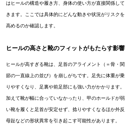
はヒールの構造や履き方、身体の使い方が直接関係して
きます。ここでは具体的にどんな動きや状況がリスクを
高めるのか確認します。
ヒールの高さと靴のフィットがもたらす影響
ヒールが高すぎる靴は、足首のアライメント（＝骨・関
節の一直線上の並び）を崩しがちです。足先に体重が乗
りやすくなり、足裏や前足部にも強い力がかかります。
加えて靴が幅に合っていなかったり、甲のホールドが弱
い靴を履くと足首が安定せず、捻りやすくなるほか外反
母趾などの形状異常を引き起こす可能性があります。