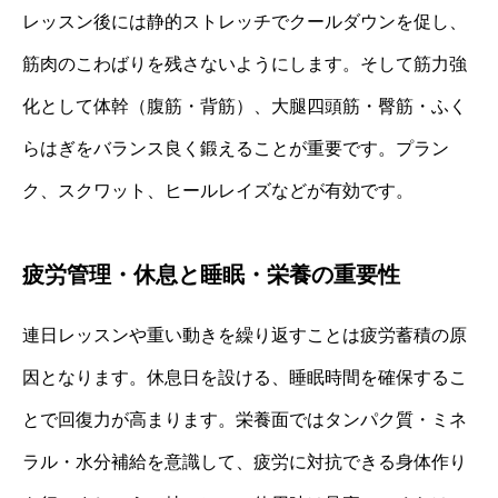
レッスン後には静的ストレッチでクールダウンを促し、
筋肉のこわばりを残さないようにします。そして筋力強
化として体幹（腹筋・背筋）、大腿四頭筋・臀筋・ふく
らはぎをバランス良く鍛えることが重要です。プラン
ク、スクワット、ヒールレイズなどが有効です。
疲労管理・休息と睡眠・栄養の重要性
連日レッスンや重い動きを繰り返すことは疲労蓄積の原
因となります。休息日を設ける、睡眠時間を確保するこ
とで回復力が高まります。栄養面ではタンパク質・ミネ
ラル・水分補給を意識して、疲労に対抗できる身体作り