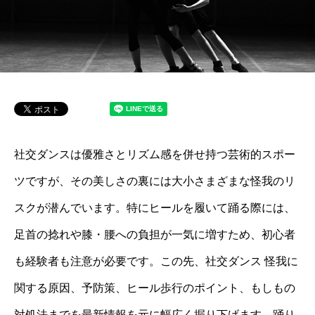
社交ダンスは優雅さとリズム感を併せ持つ芸術的スポー
ツですが、その美しさの裏には大小さまざまな怪我のリ
スクが潜んでいます。特にヒールを履いて踊る際には、
足首の捻れや膝・腰への負担が一気に増すため、初心者
も経験者も注意が必要です。この先、社交ダンス 怪我に
関する原因、予防策、ヒール歩行のポイント、もしもの
対処法までを最新情報を元に幅広く掘り下げます。踊り