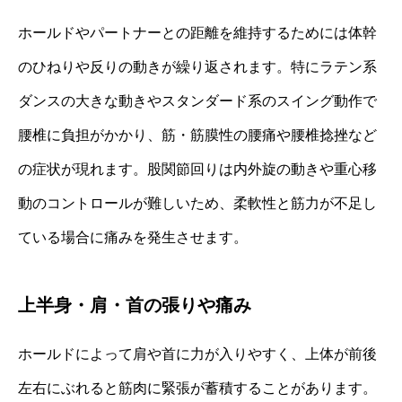
ホールドやパートナーとの距離を維持するためには体幹
のひねりや反りの動きが繰り返されます。特にラテン系
ダンスの大きな動きやスタンダード系のスイング動作で
腰椎に負担がかかり、筋・筋膜性の腰痛や腰椎捻挫など
の症状が現れます。股関節回りは内外旋の動きや重心移
動のコントロールが難しいため、柔軟性と筋力が不足し
ている場合に痛みを発生させます。
上半身・肩・首の張りや痛み
ホールドによって肩や首に力が入りやすく、上体が前後
左右にぶれると筋肉に緊張が蓄積することがあります。