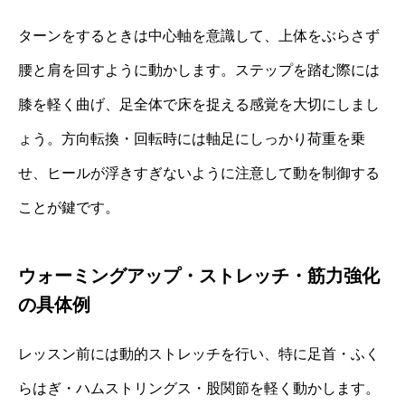
ターンをするときは中心軸を意識して、上体をぶらさず
腰と肩を回すように動かします。ステップを踏む際には
膝を軽く曲げ、足全体で床を捉える感覚を大切にしまし
ょう。方向転換・回転時には軸足にしっかり荷重を乗
せ、ヒールが浮きすぎないように注意して動を制御する
ことが鍵です。
ウォーミングアップ・ストレッチ・筋力強化
の具体例
レッスン前には動的ストレッチを行い、特に足首・ふく
らはぎ・ハムストリングス・股関節を軽く動かします。