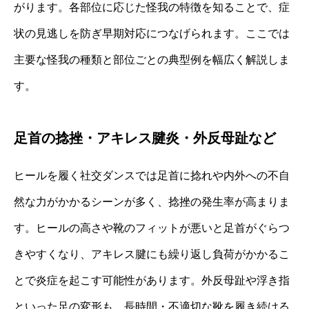
がります。各部位に応じた怪我の特徴を知ることで、症
状の見逃しを防ぎ早期対応につなげられます。ここでは
主要な怪我の種類と部位ごとの典型例を幅広く解説しま
す。
足首の捻挫・アキレス腱炎・外反母趾など
ヒールを履く社交ダンスでは足首に捻れや内外への不自
然な力がかかるシーンが多く、捻挫の発生率が高まりま
す。ヒールの高さや靴のフィットが悪いと足首がぐらつ
きやすくなり、アキレス腱にも繰り返し負荷がかかるこ
とで炎症を起こす可能性があります。外反母趾や浮き指
といった足の変形も、長時間・不適切な靴を履き続ける