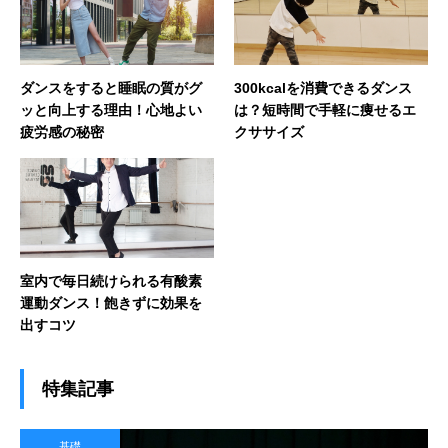
ダンスをすると睡眠の質がグ
300kcalを消費できるダンス
ッと向上する理由！心地よい
は？短時間で手軽に痩せるエ
疲労感の秘密
クササイズ
室内で毎日続けられる有酸素
運動ダンス！飽きずに効果を
出すコツ
特集記事
基礎