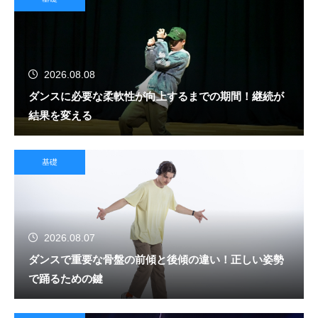
2026.08.08
ダンスに必要な柔軟性が向上するまでの期間！継続が
結果を変える
基礎
2026.08.07
ダンスで重要な骨盤の前傾と後傾の違い！正しい姿勢
で踊るための鍵