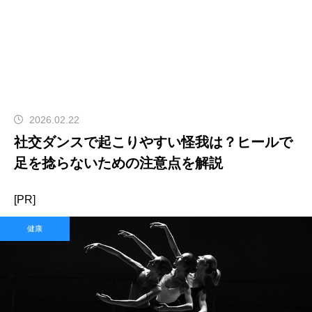
2026.02.22
社交ダンスで起こりやすい怪我は？ヒールで
足を捻らないための注意点を解説
[PR]
健康