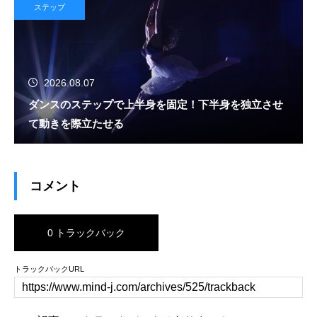
ステップ
2026.08.07
ダンスのステップで上半身を固定！下半身を独立させ
て動きを際立たせる
コメント
0 トラックバック
トラックバックURL