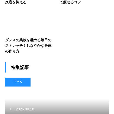
炎症を抑える
て痩せるコツ
ダンスの柔軟を極める毎日の
ストレッチ！しなやかな身体
の作り方
特集記事
子ども
2026.08.10