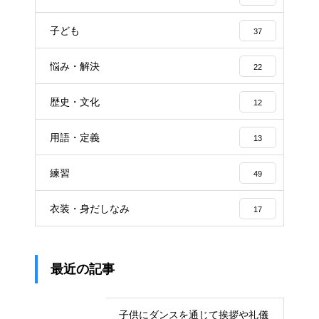
子ども
37
悩み・解決
22
歴史・文化
12
用語・定義
13
練習
49
衣装・身だしなみ
17
最近の記事
子供にダンスを通じて挨拶や礼儀