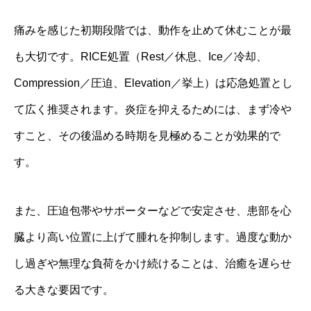
痛みを感じた初期段階では、動作を止めて休むことが最
も大切です。RICE処置（Rest／休息、Ice／冷却、
Compression／圧迫、Elevation／挙上）は応急処置とし
て広く推奨されます。炎症を抑えるためには、まず冷や
すこと、その後温める時期を見極めることが効果的で
す。
また、圧迫包帯やサポーターなどで安定させ、患部を心
臓より高い位置に上げて腫れを抑制します。過度な動か
し過ぎや無理な負荷をかけ続けることは、治癒を遅らせ
る大きな要因です。