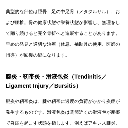
典型的な部位は脛骨、足の中足骨（メタタルサル）、お
よび腰椎。骨の健康状態や栄養状態が影響し、無理をし
て踊り続けると完全骨折へと進展することがあります。
早めの発見と適切な治療（休息、補助具の使用、医師の
指導）が回復の鍵になります。
腱炎・靭帯炎・滑液包炎（Tendinitis／
Ligament Injury／Bursitis）
腱炎や靭帯炎は、腱や靭帯に過度の負荷がかかり炎症が
発生するものです。滑液包炎は関節近くの滑液包が摩擦
で炎症を起こす状態を指します。例えばアキレス腱炎、