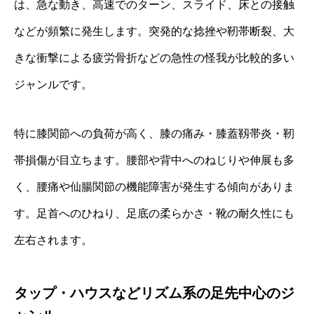
は、急な動き、高速でのターン、スライド、床との接触
などが頻繁に発生します。突発的な捻挫や靭帯断裂、大
きな衝撃による疲労骨折などの急性の怪我が比較的多い
ジャンルです。
特に膝関節への負荷が高く、膝の痛み・膝蓋靱帯炎・靭
帯損傷が目立ちます。腰部や背中へのねじりや伸展も多
く、腰痛や仙腸関節の機能障害が発生する傾向がありま
す。足首へのひねり、足底の柔らかさ・靴の耐久性にも
左右されます。
タップ・ハウスなどリズム系の足先中心のジ