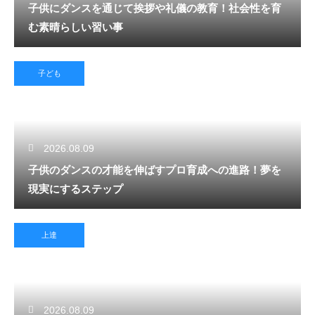
子供にダンスを通じて挨拶や礼儀の教育！社会性を育
む素晴らしい習い事
子ども
2026.08.09
子供のダンスの才能を伸ばすプロ育成への進路！夢を
現実にするステップ
上達
2026.08.09