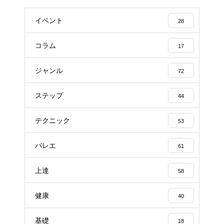
イベント
28
コラム
17
ジャンル
72
ステップ
44
テクニック
53
バレエ
61
上達
58
健康
40
基礎
18