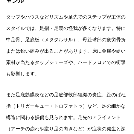
ャンル
タップやハウスなどリズムや足先でのステップが主体の
スタイルでは、足指・足裏の怪我が多くなります。特に
中足骨、足底板（メタタルサル）、母趾球部の疲労骨折
または鋭い痛みが出ることがあります。床に金属や硬い
素材が当たるタップシューズや、ハードフロアでの衝撃
も影響します。
また足底筋膜炎などの足底部軟部組織の炎症、趾のばね
指（トリガーキュー・トロファトゥ）など、足の細かな
構造に関わる損傷も見られます。足先のアライメント
（アーチの崩れや蹴り足の向きなど）が症状の発生と深