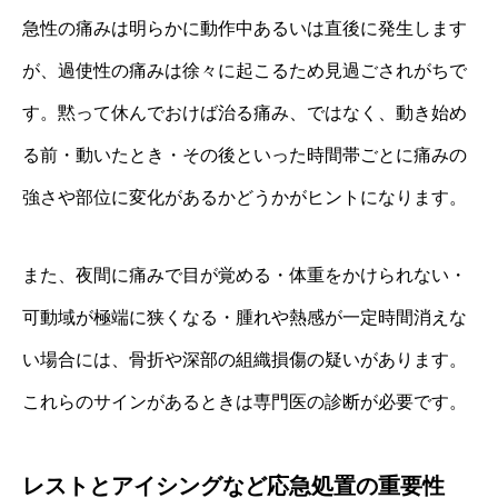
急性の痛みは明らかに動作中あるいは直後に発生します
が、過使性の痛みは徐々に起こるため見過ごされがちで
す。黙って休んでおけば治る痛み、ではなく、動き始め
る前・動いたとき・その後といった時間帯ごとに痛みの
強さや部位に変化があるかどうかがヒントになります。
また、夜間に痛みで目が覚める・体重をかけられない・
可動域が極端に狭くなる・腫れや熱感が一定時間消えな
い場合には、骨折や深部の組織損傷の疑いがあります。
これらのサインがあるときは専門医の診断が必要です。
レストとアイシングなど応急処置の重要性