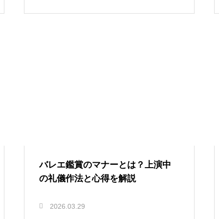
バレエ鑑賞のマナーとは？上演中
の礼儀作法と心得を解説
2026.03.29