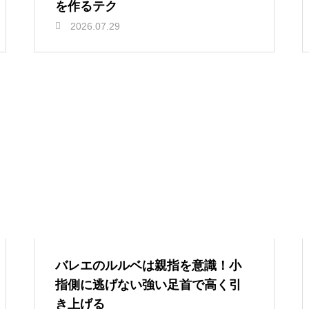
を作るテク
2026.07.29
バレエのルルベは親指を意識！小
指側に逃げない強い足首で高く引
き上げる