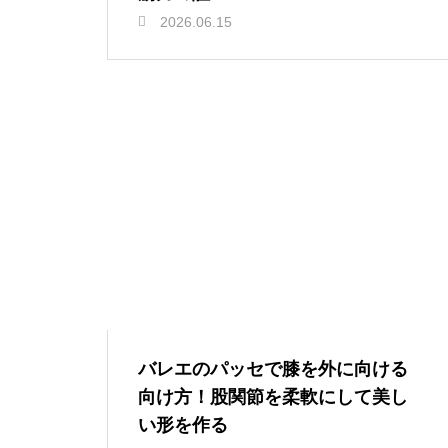
2026.06.15
バレエのパッセで膝を外に向ける
向け方！股関節を柔軟にして美し
い形を作る