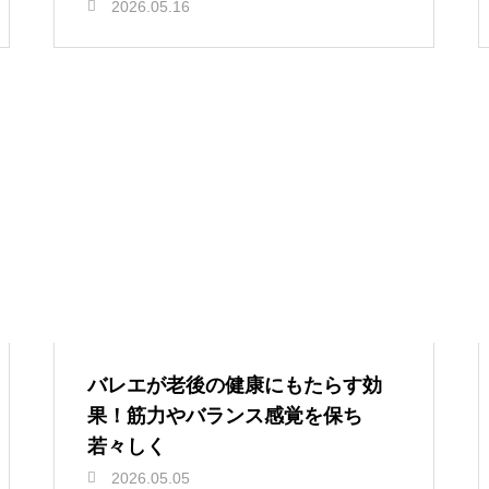
2026.05.16
バレエが老後の健康にもたらす効
果！筋力やバランス感覚を保ち
若々しく
2026.05.05