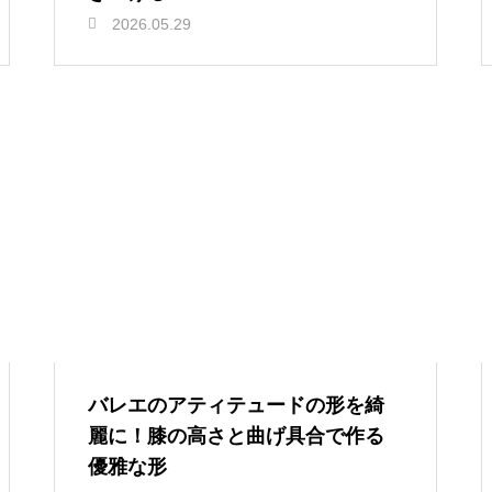
2026.05.29
バレエのアティテュードの形を綺
麗に！膝の高さと曲げ具合で作る
優雅な形