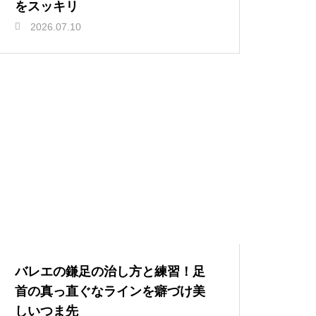
をスッキリ
2026.07.10
バレエの鎌足の治し方と練習！足
首の真っ直ぐなラインを癖づけ美
しいつま先