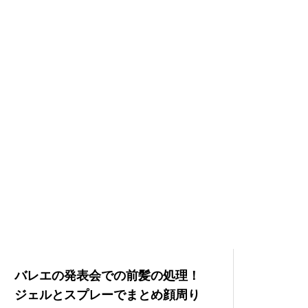
バレエの発表会での前髪の処理！
ジェルとスプレーでまとめ顔周り