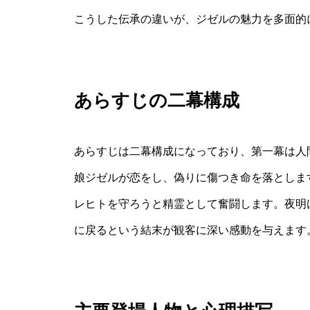
こうした伝承の違いが、ジゼルの魅力を多面的
あらすじの二幕構成
あらすじは二幕構成になっており、第一幕は人
娘ジゼルが恋をし、偽りに傷つき命を落としま
レヒトを守ろうと精霊として奮闘します。夜明
に戻るという結末が観客に深い感動を与えます