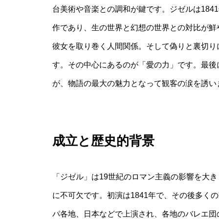
台美術や音楽との調和が鍵です。ジゼルは184
作であり、生の世界と幻想の世界との対比が鮮
彼女を取り巻く人間関係。そして偽りと裏切り
す。その中心にあるのが「愛の力」です。最後
が、物語の最大の魅力となって観客の涙を誘い
成立と歴史的背景
「ジゼル」は19世紀のロマン主義の影響を大
に不可欠です。初演は1841年で、その後多く
パ各地、日本などで上演され、各地のバレエ団