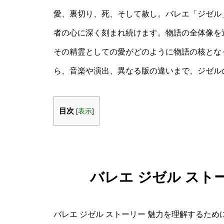
愛、裏切り、死、そして赦し。バレエ「ジゼル
者の心に深く刻まれ続けます。物語の全体像を
その精霊としての愛がどのように物語の核とな
ら、音楽や演出、異なる版の違いまで、ジゼル
目次
[
表示
]
バレエ ジゼル スト
バレエ ジゼル ストーリー 魅力を理解するた