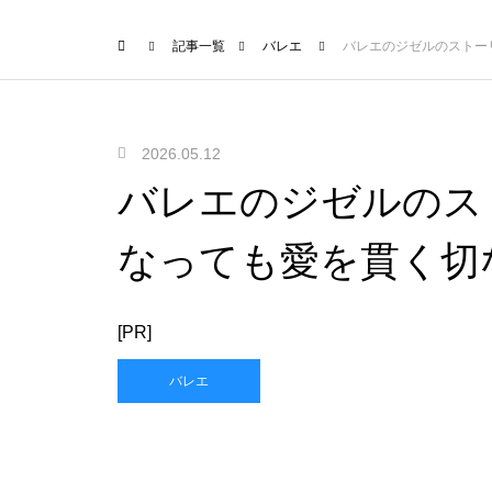
記事一覧
バレエ
バレエのジゼルのストー
2026.05.12
バレエのジゼルのス
なっても愛を貫く切
[PR]
バレエ