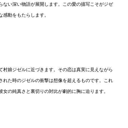
らない深い物語が展開します。この愛の描写こそがジゼ
な感動をもたらします。
て村娘ジゼルに近づきます。その恋は真実に見えながら
された時のジゼルの衝撃は想像を超えるものです。これ
彼女の純真さと裏切りの対比が劇的に胸に迫ります。