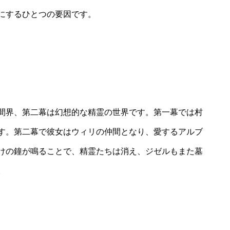
にするひとつの要因です。
間界、第二幕は幻想的な精霊の世界です。第一幕では村
す。第二幕で彼女はウィリの仲間となり、愛するアルブ
けの鐘が鳴ることで、精霊たちは消え、ジゼルもまた墓
。