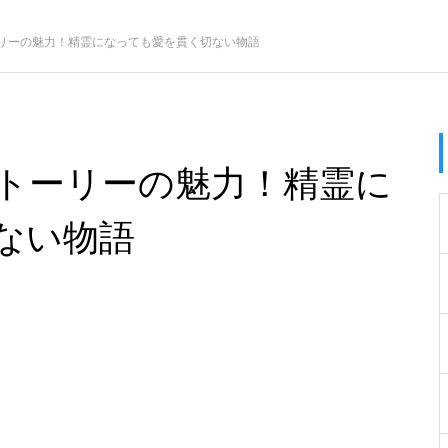
リーの魅力！精霊になっても愛を貫く切ない物語
トーリーの魅力！精霊に
ない物語