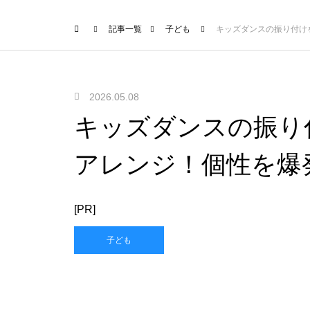
記事一覧
子ども
キッズダンスの振り付け
2026.05.08
キッズダンスの振り
アレンジ！個性を爆
[PR]
子ども