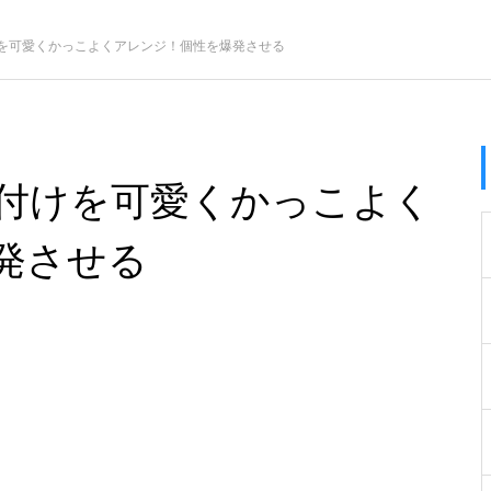
を可愛くかっこよくアレンジ！個性を爆発させる
付けを可愛くかっこよく
発させる