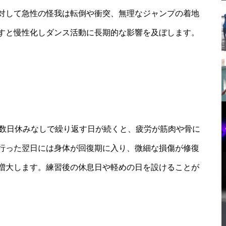
対して急性の怪我は転倒や衝突、無理なジャンプの着地
すと慢性化しダンス活動に長期的な影響を及ぼします。
ス
週数日休みなしで繰り返す日が続くと、疲労が筋肉や骨に
行った翌日には身体が回復期に入り、微細な損傷が修復
増大します。練習後の休息日や軽めの日を設けることが