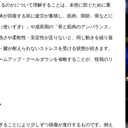
きるのかについて理解することは、未然に防ぐために重
体が回復する前に疲労が蓄積し、筋肉、関節、骨などに
（使いすぎ）」や成長期の「骨と筋肉のアンバランス」
熟さや柔軟性・安定性が足りないと、同じ動きを繰り返
・腱が耐えられないストレスを受ける状態が続きます。
ームアップ・クールダウンを省略することが、怪我のリ
い
ぎることにより少しずつ損傷が進行するものです。例え