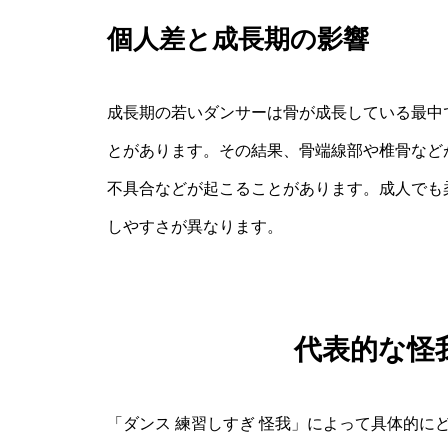
個人差と成長期の影響
成長期の若いダンサーは骨が成長している最中
とがあります。その結果、骨端線部や椎骨など
不具合などが起こることがあります。成人でも
しやすさが異なります。
代表的な怪
「ダンス 練習しすぎ 怪我」によって具体的に