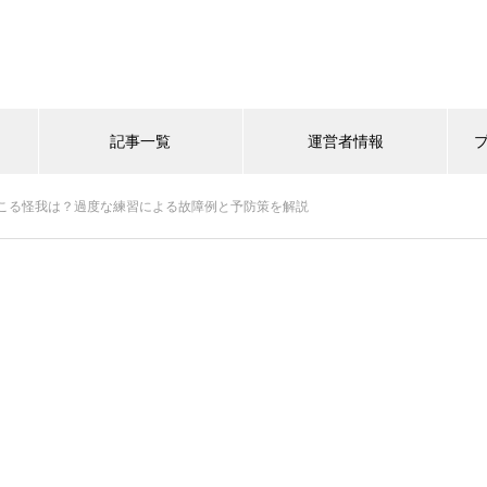
記事一覧
運営者情報
こる怪我は？過度な練習による故障例と予防策を解説