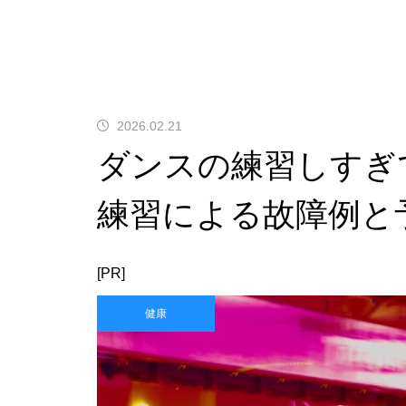
2026.02.21
ダンスの練習しすぎ
練習による故障例と
[PR]
健康