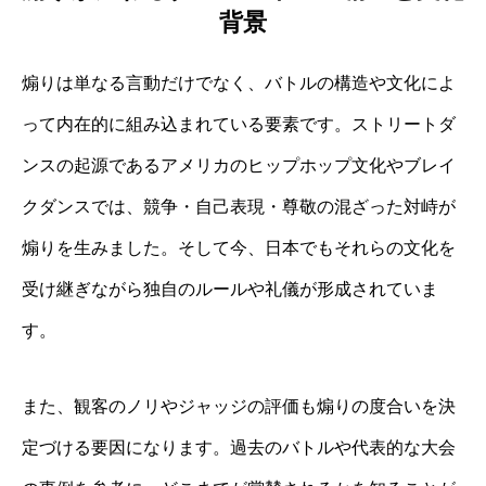
背景
煽りは単なる言動だけでなく、バトルの構造や文化によ
って内在的に組み込まれている要素です。ストリートダ
ンスの起源であるアメリカのヒップホップ文化やブレイ
クダンスでは、競争・自己表現・尊敬の混ざった対峙が
煽りを生みました。そして今、日本でもそれらの文化を
受け継ぎながら独自のルールや礼儀が形成されていま
す。
また、観客のノリやジャッジの評価も煽りの度合いを決
定づける要因になります。過去のバトルや代表的な大会