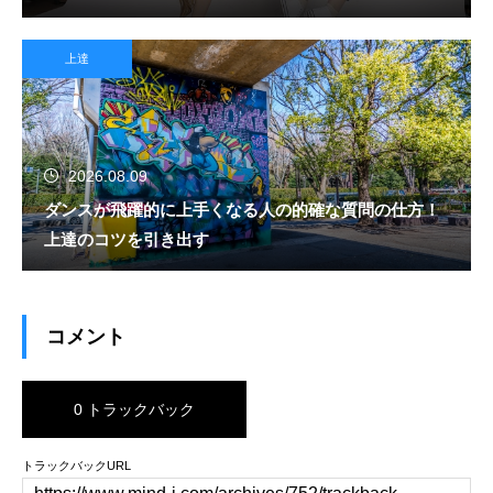
上達
2026.08.09
ダンスが飛躍的に上手くなる人の的確な質問の仕方！
上達のコツを引き出す
コメント
0 トラックバック
トラックバックURL