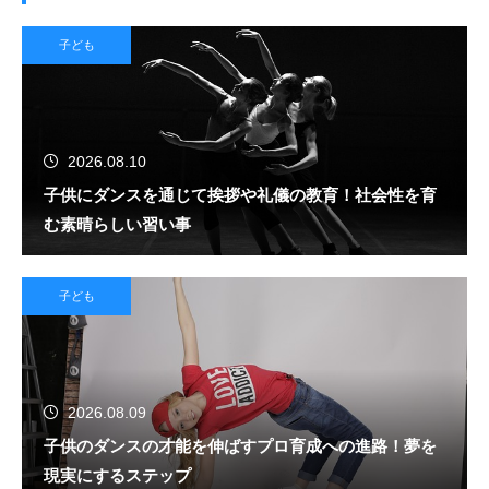
子ども
2026.08.10
子供にダンスを通じて挨拶や礼儀の教育！社会性を育
む素晴らしい習い事
子ども
2026.08.09
子供のダンスの才能を伸ばすプロ育成への進路！夢を
現実にするステップ