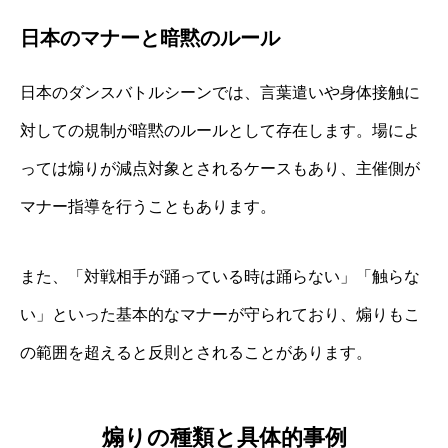
日本のマナーと暗黙のルール
日本のダンスバトルシーンでは、言葉遣いや身体接触に
対しての規制が暗黙のルールとして存在します。場によ
っては煽りが減点対象とされるケースもあり、主催側が
マナー指導を行うこともあります。
また、「対戦相手が踊っている時は踊らない」「触らな
い」といった基本的なマナーが守られており、煽りもこ
の範囲を超えると反則とされることがあります。
煽りの種類と具体的事例