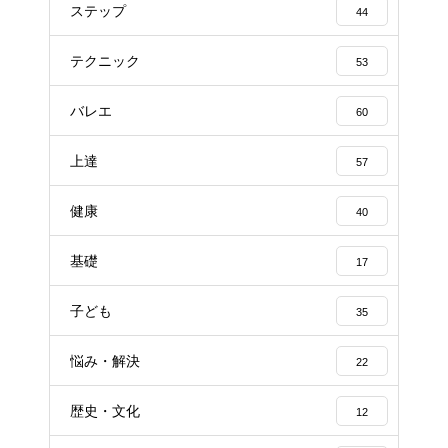
ステップ
44
テクニック
53
バレエ
60
上達
57
健康
40
基礎
17
子ども
35
悩み・解決
22
歴史・文化
12