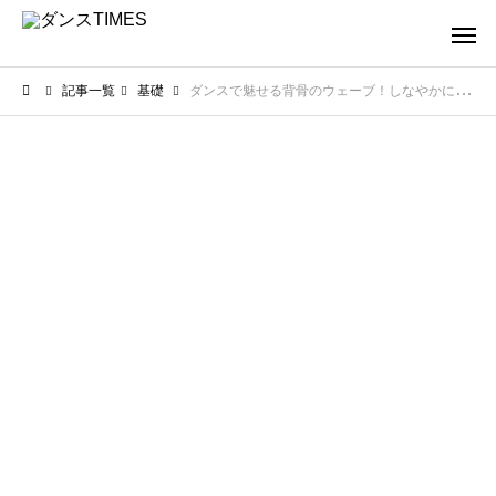
記事一覧
基礎
ダンスで魅せる背骨のウェーブ！しなやかに通すための練習方法