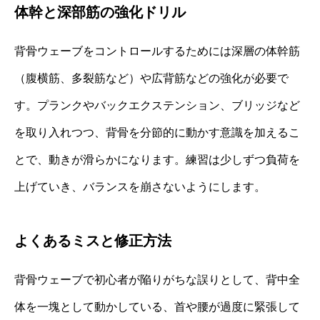
体幹と深部筋の強化ドリル
背骨ウェーブをコントロールするためには深層の体幹筋
（腹横筋、多裂筋など）や広背筋などの強化が必要で
す。プランクやバックエクステンション、ブリッジなど
を取り入れつつ、背骨を分節的に動かす意識を加えるこ
とで、動きが滑らかになります。練習は少しずつ負荷を
上げていき、バランスを崩さないようにします。
よくあるミスと修正方法
背骨ウェーブで初心者が陥りがちな誤りとして、背中全
体を一塊として動かしている、首や腰が過度に緊張して