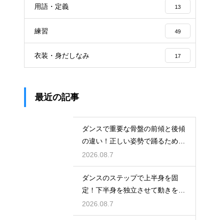
用語・定義
13
練習
49
衣装・身だしなみ
17
最近の記事
ダンスで重要な骨盤の前傾と後傾
の違い！正しい姿勢で踊るための
鍵
2026.08.7
ダンスのステップで上半身を固
定！下半身を独立させて動きを際
立たせる
2026.08.7