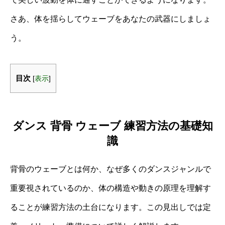
さあ、体を揺らしてウェーブをあなたの武器にしましょ
う。
目次
[
表示
]
ダンス 背骨 ウェーブ 練習方法の基礎知
識
背骨のウェーブとは何か、なぜ多くのダンスジャンルで
重要視されているのか、体の構造や動きの原理を理解す
ることが練習方法の土台になります。この見出しでは定