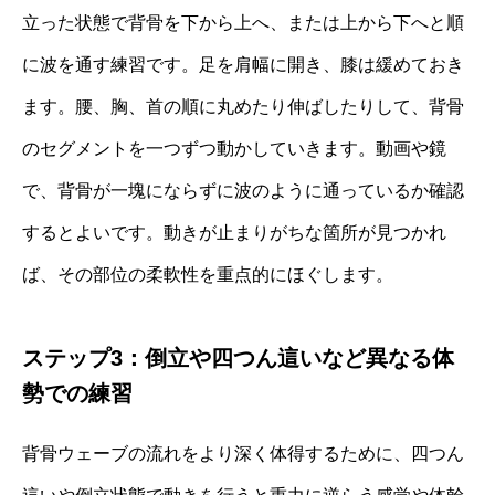
立った状態で背骨を下から上へ、または上から下へと順
に波を通す練習です。足を肩幅に開き、膝は緩めておき
ます。腰、胸、首の順に丸めたり伸ばしたりして、背骨
のセグメントを一つずつ動かしていきます。動画や鏡
で、背骨が一塊にならずに波のように通っているか確認
するとよいです。動きが止まりがちな箇所が見つかれ
ば、その部位の柔軟性を重点的にほぐします。
ステップ3：倒立や四つん這いなど異なる体
勢での練習
背骨ウェーブの流れをより深く体得するために、四つん