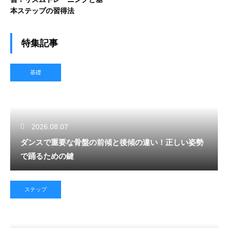
本ステップの習得法
特集記事
基礎
2026.08.07
ダンスで重要な骨盤の前傾と後傾の違い！正しい姿勢
で踊るための鍵
ステップ