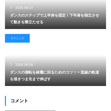
2026.08.07
ダンスのステップで上半身を固定！下半身を独立させ
て動きを際立たせる
テクニック
2026.08.06
ダンスの側転を綺麗に回るためのコツ！一直線の軌道
を描きつま先まで伸ばす
コメント