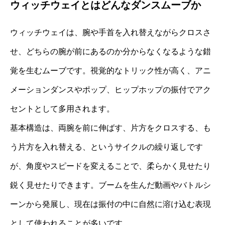
ウィッチウェイとはどんなダンスムーブか
ウィッチウェイは、腕や手首を入れ替えながらクロスさ
せ、どちらの腕が前にあるのか分からなくなるような錯
覚を生むムーブです。視覚的なトリック性が高く、アニ
メーションダンスやポップ、ヒップホップの振付でアク
セントとして多用されます。
基本構造は、両腕を前に伸ばす、片方をクロスする、も
う片方を入れ替える、というサイクルの繰り返しです
が、角度やスピードを変えることで、柔らかく見せたり
鋭く見せたりできます。ブームを生んだ動画やバトルシ
ーンから発展し、現在は振付の中に自然に溶け込む表現
として使われることが多いです。