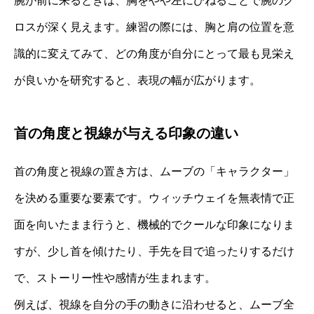
腕が前に来るときは、胸をやや左にひねることで腕のク
ロスが深く見えます。練習の際には、胸と肩の位置を意
識的に変えてみて、どの角度が自分にとって最も見栄え
が良いかを研究すると、表現の幅が広がります。
首の角度と視線が与える印象の違い
首の角度と視線の置き方は、ムーブの「キャラクター」
を決める重要な要素です。ウィッチウェイを無表情で正
面を向いたまま行うと、機械的でクールな印象になりま
すが、少し首を傾けたり、手先を目で追ったりするだけ
で、ストーリー性や感情が生まれます。
例えば、視線を自分の手の動きに沿わせると、ムーブ全