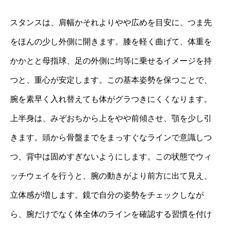
スタンスは、肩幅かそれよりやや広めを目安に、つま先
をほんの少し外側に開きます。膝を軽く曲げて、体重を
かかとと母指球、足の外側に均等に乗せるイメージを持
つと、重心が安定します。この基本姿勢を保つことで、
腕を素早く入れ替えても体がグラつきにくくなります。
上半身は、みぞおちから上をやや前傾させ、顎を少し引
きます。頭から骨盤までをまっすぐなラインで意識しつ
つ、背中は固めすぎないようにします。この状態でウィ
ッチウェイを行うと、腕の動きがより前方に出て見え、
立体感が増します。鏡で自分の姿勢をチェックしなが
ら、腕だけでなく体全体のラインを確認する習慣を付け