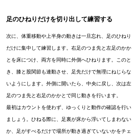
足のひねりだけを切り出して練習する
次に、体重移動や上半身の動きは一旦忘れ、足のひねり
だけに集中して練習します。右足のつま先と左足のかか
とを床につけ、両方を同時に外側へひねります。このと
き、膝と股関節も連動させ、足先だけで無理にねじらな
いようにします。外側に開いたら、中央に戻し、次は左
足のつま先と右足のかかとで同じ動きを行います。
最初はカウントを使わず、ゆっくりと動作の確認を行い
ましょう。ひねる際に、足裏が床から浮いてしまわない
か、足がすべるだけで場所が動き過ぎていないかをチェ