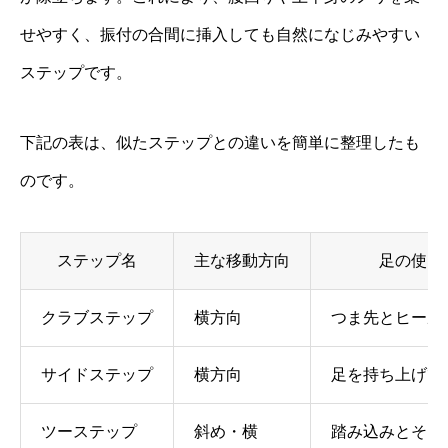
せやすく、振付の合間に挿入しても自然になじみやすい
ステップです。
下記の表は、似たステップとの違いを簡単に整理したも
のです。
ステップ名
主な移動方向
足の使い
クラブステップ
横方向
つま先とヒール
サイドステップ
横方向
足を持ち上げて
ツーステップ
斜め・横
踏み込みとそろ