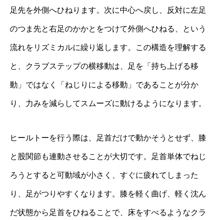
足先を外側へひねります。次に中心へ戻し、反対に左足
のつま先と右足のかかとをつけて外側へひねる、という
流れをリズミカルに繰り返します。この構造を理解する
と、クラブステップの横移動は、足を「持ち上げる移
動」ではなく「ねじりによる移動」であることが分か
り、力みを減らしてスムーズに動けるようになります。
ヒールトーを行う際は、足首だけで動かそうとせず、膝
と股関節も連動させることが大切です。足首単体でねじ
ろうとすると可動域が小さく、すぐに疲れてしまった
り、足がつりやすくなります。膝を軽く曲げ、軽く沈ん
だ状態から足首をひねることで、床をすべるようなクラ