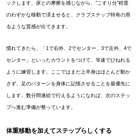
ックします。床との摩擦を感じながら、”こすり分”程度
のわずかな移動で済ませると、クラブステップ特有の滑
るような質感が出てきます。
慣れてきたら、「1で右外、2でセンター、3で左外、4で
センター」といったカウントをつけて、等速でひねれる
ように練習します。ここではまだ上半身はほとんど動か
さず、足のパターンを身体に記憶させることを最優先に
します。数分間連続で行えるようになれば、次のステッ
プへ進む準備が整っています。
体重移動を加えてステップらしくする