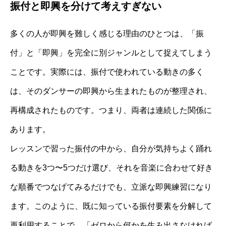
振付と即興を分けて考えすぎない
多くの人が即興を難しく感じる理由のひとつは、「振
付」と「即興」を完全に別ジャンルとして捉えてしまう
ことです。実際には、振付で使われている動きの多く
は、そのダンサーの即興から生まれたものが整理され、
再構成されたものです。つまり、両者は連続した関係に
あります。
レッスンで習った振付の中から、自分が気持ちよく踊れ
る動きを3つ〜5つだけ選び、それを音楽に合わせて好き
な順番でつなげてみるだけでも、立派な即興練習になり
ます。このように、既に知っている振付要素を分解して
再利用することで、「ゼロから何かを生み出さなければ