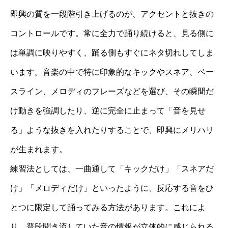
即興の質を一段階引き上げるのが、アクセントと抜きの
コントロールです。常に全力で踊り続けると、見る側に
は単調に映りやすく、踊る側もすぐにネタ切れしてしま
います。音楽の中で特に印象的なキックやスネア、ベー
スライン、メロディのフレーズなどを選び、その瞬間だ
け動きを強調したり、逆に完全に止まって「音を見せ
る」ような抜きを入れたりすることで、即興にメリハリ
が生まれます。
練習法としては、一曲通して「キックだけ」「スネアだ
け」「メロディだけ」といったように、反応する音をひ
とつに限定して踊ってみる方法があります。これによ
り、普段聞き流していた音の情報が立体的に感じられる