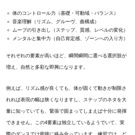
体のコントロール力（基礎・可動域・バランス）
音楽理解（リズム、グルーヴ、曲構成）
ムーブの引き出し（ステップ、質感、レベルの変化）
メンタルと集中力（自己肯定感、ゾーンへの入り方）
それぞれの要素が高いほど、瞬間瞬間に選べる選択肢が
増え、自然と多彩な即興になります。
例えば、リズム感が良くても、体が固くて動きが制限さ
れれば表現の幅は狭くなりますし、ステップのネタを大
量に知っていても、緊張で固まってしまえば十分に発揮
できません。この4要素は独立しているようでいて、実
際のダンスでは密接に絡み合っています。練習では、ど