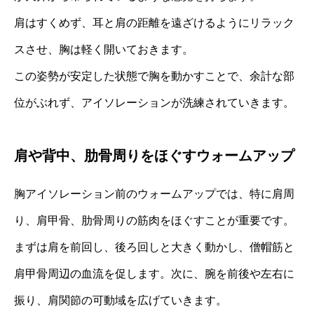
肩はすくめず、耳と肩の距離を遠ざけるようにリラック
スさせ、胸は軽く開いておきます。
この姿勢が安定した状態で胸を動かすことで、余計な部
位がぶれず、アイソレーションが洗練されていきます。
肩や背中、肋骨周りをほぐすウォームアップ
胸アイソレーション前のウォームアップでは、特に肩周
り、肩甲骨、肋骨周りの筋肉をほぐすことが重要です。
まずは肩を前回し、後ろ回しと大きく動かし、僧帽筋と
肩甲骨周辺の血流を促します。次に、腕を前後や左右に
振り、肩関節の可動域を広げていきます。