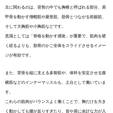
主に関わるのは、背骨の中でも胸椎と呼ばれる部分、肩
甲骨を動かす僧帽筋や菱形筋、肋骨とつながる前鋸筋、
そして大胸筋や小胸筋などです。
意識としては「骨格を動かす感覚」が重要で、筋肉を硬
く絞るよりも、肋骨のかご全体をスライドさせるイメー
ジが有効です。
また、背骨を縦に支える多裂筋や、体幹を安定させる腹
横筋などのインナーマッスルも、土台として働いていま
す。
これらの筋肉がバランスよく働くことで、胸だけを大き
く動かしても腰が反りすぎたり、首や肩に余計な力が入