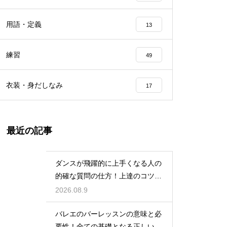
用語・定義
13
練習
49
衣装・身だしなみ
17
最近の記事
ダンスが飛躍的に上手くなる人の
的確な質問の仕方！上達のコツを
引き出す
2026.08.9
バレエのバーレッスンの意味と必
要性！全ての基礎となる正しい姿