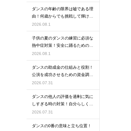
ダンスの年齢の限界は嘘である理
由！何歳からでも挑戦して輝ける
という事実
2026.08.1
子供の夏のダンスの練習に必須な
熱中症対策！安全に踊るためのポ
イント
2026.08.1
ダンスの助成金の仕組みと役割！
公演を成功させるための資金調達
のノウハウ
2026.07.31
ダンスの他人の評価を過剰に気に
しすぎる時の対策！自分らしく踊
るには
2026.07.31
ダンスの0番の意味と立ち位置！