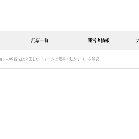
記事一覧
運営者情報
ョンの練習法は？正しいフォームで素早く動かすコツを解説