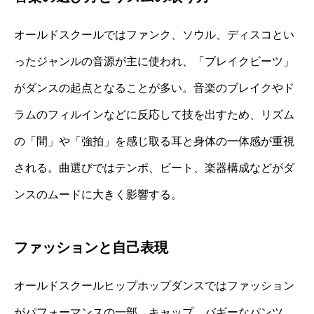
オールドスクールではファンク、ソウル、ディスコとい
ったジャンルの音源が主に使われ、「ブレイクビーツ」
がダンスの起点となることが多い。音楽のブレイクやド
ラムのフィルインなどに反応して技を出すため、リズム
の「間」や「強拍」を感じ取る耳と身体の一体感が重視
される。曲選びではテンポ、ビート、楽器構成などがダ
ンスのムードに大きく影響する。
ファッションと自己表現
オールドスクールヒップホップダンスではファッション
がパフォーマンスの一部。キャップ、バギーなパンツ、