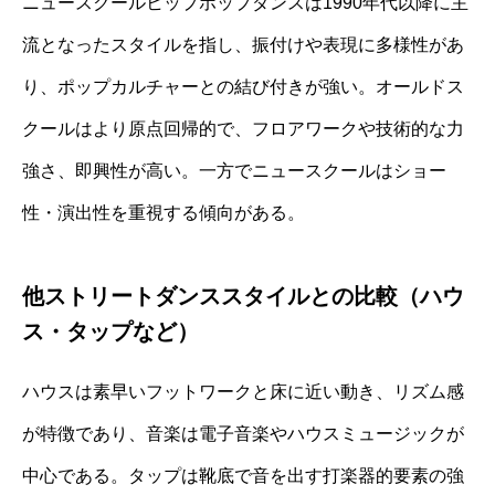
ニュースクールヒップホップダンスは1990年代以降に主
流となったスタイルを指し、振付けや表現に多様性があ
り、ポップカルチャーとの結び付きが強い。オールドス
クールはより原点回帰的で、フロアワークや技術的な力
強さ、即興性が高い。一方でニュースクールはショー
性・演出性を重視する傾向がある。
他ストリートダンススタイルとの比較（ハウ
ス・タップなど）
ハウスは素早いフットワークと床に近い動き、リズム感
が特徴であり、音楽は電子音楽やハウスミュージックが
中心である。タップは靴底で音を出す打楽器的要素の強