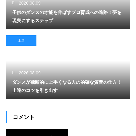
2026.08.09
子供のダンスの才能を伸ばすプロ育成への進路！夢を
現実にするステップ
上達
2026.08.09
ダンスが飛躍的に上手くなる人の的確な質問の仕方！
上達のコツを引き出す
コメント