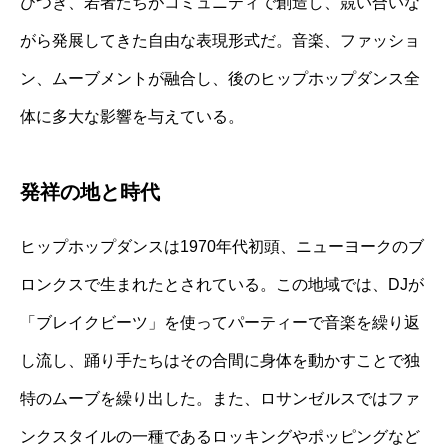
びつき、若者たちがコミュニティで創造し、競い合いな
がら発展してきた自由な表現形式だ。音楽、ファッショ
ン、ムーブメントが融合し、後のヒップホップダンス全
体に多大な影響を与えている。
発祥の地と時代
ヒップホップダンスは1970年代初頭、ニューヨークのブ
ロンクスで生まれたとされている。この地域では、DJが
「ブレイクビーツ」を使ってパーティーで音楽を繰り返
し流し、踊り手たちはその合間に身体を動かすことで独
特のムーブを繰り出した。また、ロサンゼルスではファ
ンクスタイルの一種であるロッキングやポッピングなど