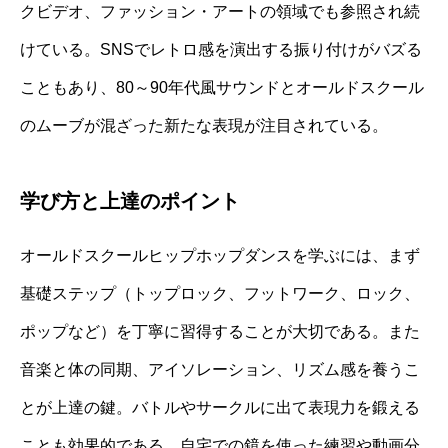
クビデオ、ファッション・アートの領域でも参照され続
けている。SNSでレトロ感を演出する振り付けがバズる
こともあり、80～90年代風サウンドとオールドスクール
のムーブが混ざった新たな表現が注目されている。
学び方と上達のポイント
オールドスクールヒップホップダンスを学ぶには、まず
基礎ステップ（トップロック、フットワーク、ロック、
ポップなど）を丁寧に習得することが大切である。また
音楽と体の同期、アイソレーション、リズム感を養うこ
とが上達の鍵。バトルやサークルに出て表現力を鍛える
ことも効果的である。自宅での鏡を使った練習や動画分