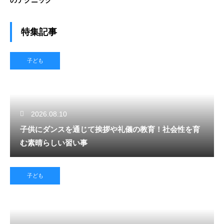
特集記事
子ども
2026.08.10
子供にダンスを通じて挨拶や礼儀の教育！社会性を育
む素晴らしい習い事
子ども