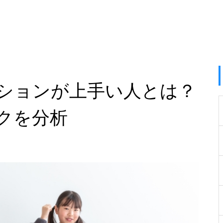
ションが上手い人とは？
クを分析