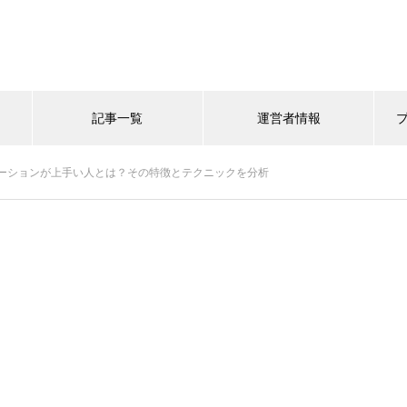
記事一覧
運営者情報
ーションが上手い人とは？その特徴とテクニックを分析