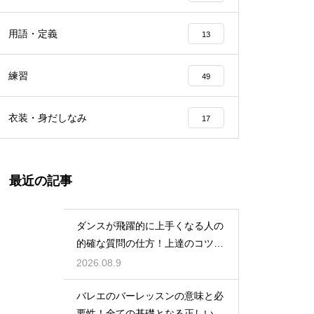
用語・定義
13
練習
49
衣装・身だしなみ
17
最近の記事
ダンスが飛躍的に上手くなる人の
的確な質問の仕方！上達のコツを
引き出す
2026.08.9
バレエのバーレッスンの意味と必
要性！全ての基礎となる正しい姿