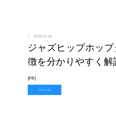
2026.03.24
ジャズヒップホップ
徴を分かりやすく解
[PR]
ジャンル