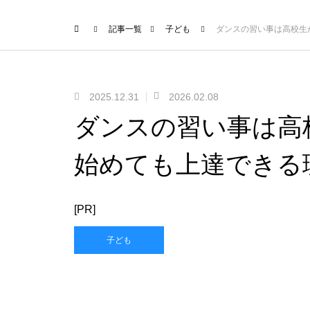
記事一覧
子ども
ダンスの習い事は高校生
2025.12.31
2026.02.08
ダンスの習い事は高
始めても上達できる
[PR]
子ども