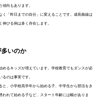
う傾向もあります。
なく「昨日までの自分」に変えることです。成長曲線は
く伸びる例は多く存在します。
が多いのか
始めるキッズが増えています。学校教育でもダンスが必
いるのは事実です。
ると、小学校高学年から始める子、中学生から部活をき
誘われて始める子など、スタート年齢には幅がありま