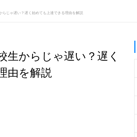
からじゃ遅い？遅く始めても上達できる理由を解説
校生からじゃ遅い？遅く
理由を解説