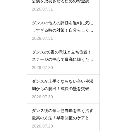
公演を成功させるための資金調達
のノウハウ
2026.07.31
ダンスの他人の評価を過剰に気に
しすぎる時の対策！自分らしく踊
るには
2026.07.31
ダンスの0番の意味と立ち位置！
ステージの中心で最高に輝くため
の心得
2026.07.30
ダンスが上手くならない辛い停滞
期からの脱出！成長の壁を突破す
る秘訣
2026.07.30
ダンス後の辛い筋肉痛を早く治す
最高の方法！早期回復のケアと
は？
2026.07.29