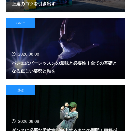
上達のコツを引き出す
バレエ
2026.08.08
バレエのバーレッスンの意味と必要性！全ての基礎と
なる正しい姿勢と軸を
基礎
2026.08.08
ダンスに必要な柔軟性が向上するまでの期間！継続が