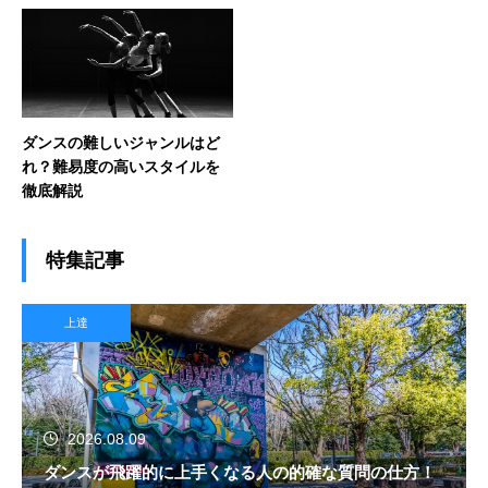
ダンスの難しいジャンルはど
れ？難易度の高いスタイルを
徹底解説
特集記事
上達
2026.08.09
ダンスが飛躍的に上手くなる人の的確な質問の仕方！