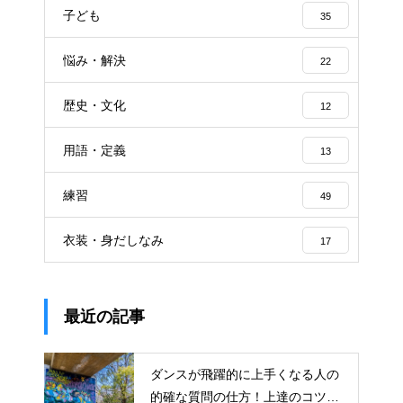
子ども
35
悩み・解決
22
歴史・文化
12
用語・定義
13
練習
49
衣装・身だしなみ
17
最近の記事
ダンスが飛躍的に上手くなる人の
的確な質問の仕方！上達のコツを