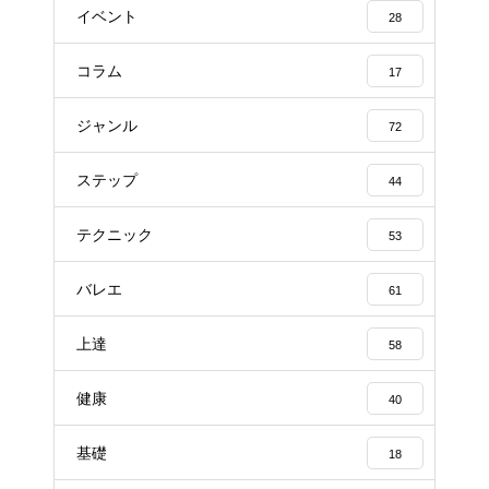
イベント
28
コラム
17
ジャンル
72
ステップ
44
テクニック
53
バレエ
61
上達
58
健康
40
基礎
18