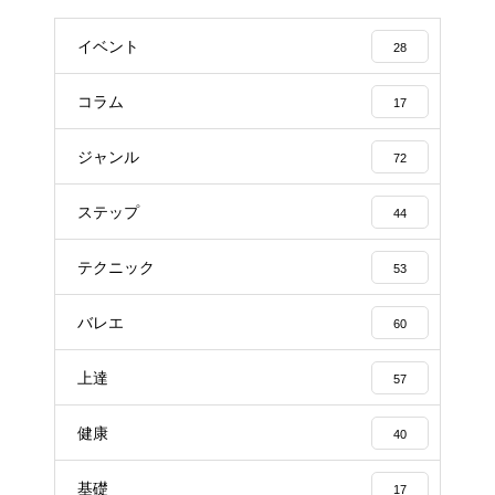
イベント
28
コラム
17
ジャンル
72
ステップ
44
テクニック
53
バレエ
60
上達
57
健康
40
基礎
17