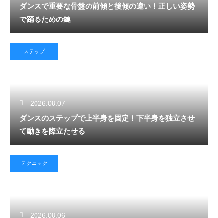
ダンスで重要な骨盤の前傾と後傾の違い！正しい姿勢
で踊るための鍵
ステップ
2026.08.07
ダンスのステップで上半身を固定！下半身を独立させ
て動きを際立たせる
テクニック
2026.08.06