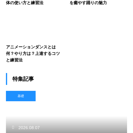
体の使い方と練習法
を癒やす踊りの魅力
アニメーションダンスとは
何？やり方は？上達するコツ
と練習法
特集記事
基礎
2026.08.07