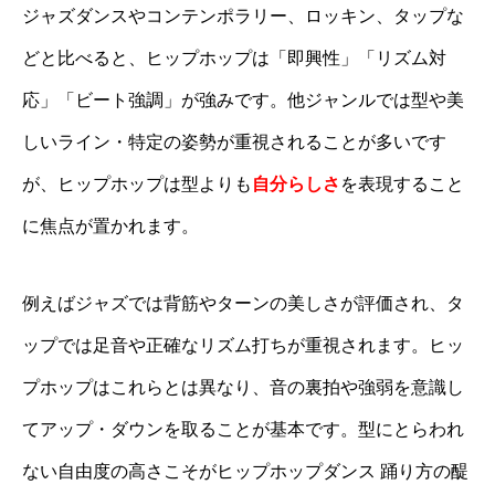
ジャズダンスやコンテンポラリー、ロッキン、タップな
どと比べると、ヒップホップは「即興性」「リズム対
応」「ビート強調」が強みです。他ジャンルでは型や美
しいライン・特定の姿勢が重視されることが多いです
が、ヒップホップは型よりも
自分らしさ
を表現すること
に焦点が置かれます。
例えばジャズでは背筋やターンの美しさが評価され、タ
ップでは足音や正確なリズム打ちが重視されます。ヒッ
プホップはこれらとは異なり、音の裏拍や強弱を意識し
てアップ・ダウンを取ることが基本です。型にとらわれ
ない自由度の高さこそがヒップホップダンス 踊り方の醍