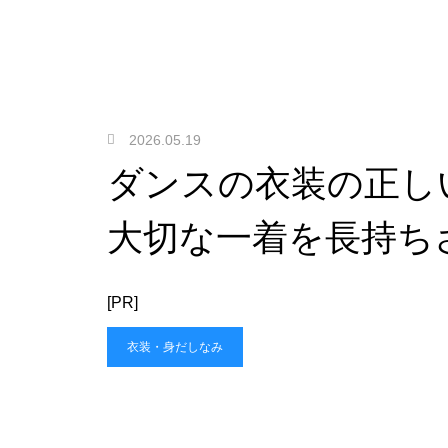
2026.05.19
ダンスの衣装の正し
大切な一着を長持ち
[PR]
衣装・身だしなみ