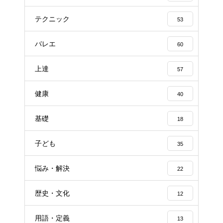
テクニック
53
バレエ
60
上達
57
健康
40
基礎
18
子ども
35
悩み・解決
22
歴史・文化
12
用語・定義
13