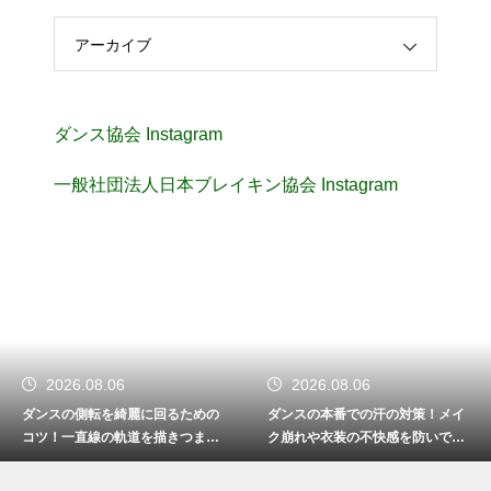
アーカイブ
ダンス協会 Instagram
一般社団法人日本ブレイキン協会 Instagram
2026.08.06
2026.08.06
ダンスの側転を綺麗に回るための
ダンスの本番での汗の対策！メイ
コツ！一直線の軌道を描きつま先
ク崩れや衣装の不快感を防いで快
まで伸ばす
適に踊る