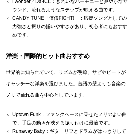
I wonder／Da-iCE：きれいなハーモニーと爽やかなサ
ウンド、流れるようなステップが映える曲です。
CANDY TUNE「倍倍FIGHT!」：応援ソングとしての
力強さと振りの揃いやすさがあり、初心者にもおすす
めです。
洋楽・国際的ヒット曲おすすめ
世界的に知られていて、リズムが明瞭、サビやビートが
キャッチーな洋楽を選びました。言語の壁よりも音楽の
ノリで踊れる曲を中心としています。
Uptown Funk：ファンクベースに乗せたノリのよい曲
で、手足の動きが映える振り付けに最適です。
Runaway Baby：ギターリフとドラムがはっきりして