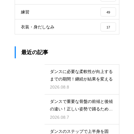
練習
49
衣装・身だしなみ
17
最近の記事
ダンスに必要な柔軟性が向上する
までの期間！継続が結果を変える
2026.08.8
ダンスで重要な骨盤の前傾と後傾
の違い！正しい姿勢で踊るための
鍵
2026.08.7
ダンスのステップで上半身を固