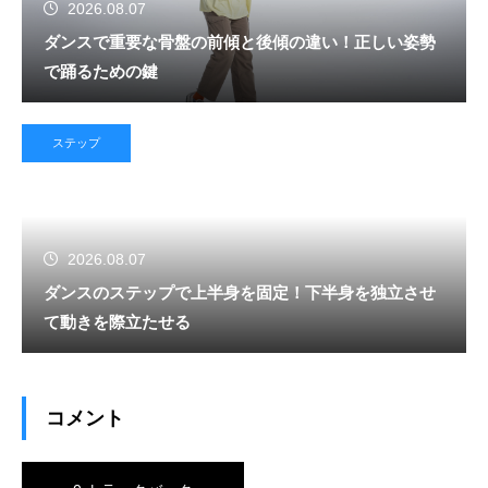
2026.08.07
ダンスで重要な骨盤の前傾と後傾の違い！正しい姿勢
で踊るための鍵
ステップ
2026.08.07
ダンスのステップで上半身を固定！下半身を独立させ
て動きを際立たせる
コメント