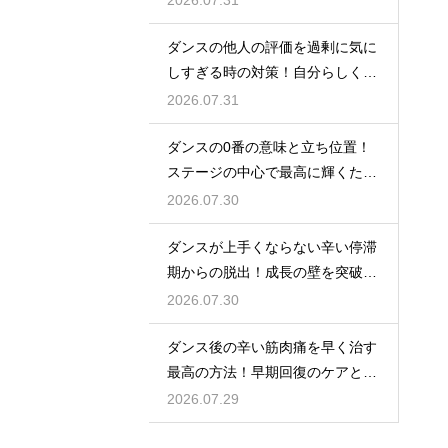
ダンスの他人の評価を過剰に気に
しすぎる時の対策！自分らしく踊
るには
2026.07.31
ダンスの0番の意味と立ち位置！
ステージの中心で最高に輝くため
の心得
2026.07.30
ダンスが上手くならない辛い停滞
期からの脱出！成長の壁を突破す
る秘訣
2026.07.30
ダンス後の辛い筋肉痛を早く治す
最高の方法！早期回復のケアと
は？
2026.07.29