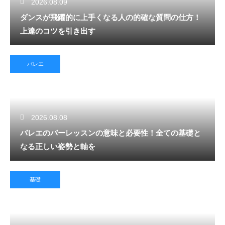
2026.08.09
ダンスが飛躍的に上手くなる人の的確な質問の仕方！
上達のコツを引き出す
バレエ
2026.08.08
バレエのバーレッスンの意味と必要性！全ての基礎と
なる正しい姿勢と軸を
基礎