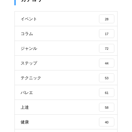
イベント
28
コラム
17
ジャンル
72
ステップ
44
テクニック
53
バレエ
61
上達
58
健康
40