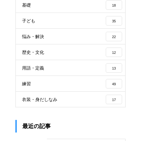
基礎
18
子ども
35
悩み・解決
22
歴史・文化
12
用語・定義
13
練習
49
衣装・身だしなみ
17
最近の記事