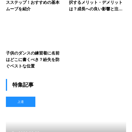
スステップ！おすすめの基本
択するメリット・デメリット
ムーブを紹介
は？成長への良い影響と注意
点を解説
子供のダンスの練習着に名前
はどこに書くべき？紛失を防
ぐベストな位置
特集記事
上達