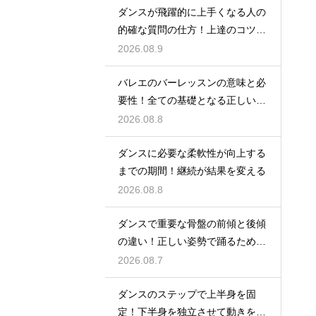
ダンスが飛躍的に上手くなる人の
的確な質問の仕方！上達のコツを
引き出す
2026.08.9
バレエのバーレッスンの意味と必
要性！全ての基礎となる正しい姿
勢と軸を
2026.08.8
ダンスに必要な柔軟性が向上する
までの期間！継続が結果を変える
2026.08.8
ダンスで重要な骨盤の前傾と後傾
の違い！正しい姿勢で踊るための
鍵
2026.08.7
ダンスのステップで上半身を固
定！下半身を独立させて動きを際