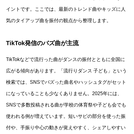
イントです。ここでは、最新のトレンド曲やキッズに人
気のタイアップ曲を振付の観点から整理します。
TikTok発信のバズ曲が主流
TikTokなどで流行った曲がダンスの振付とともに全国に
広がる傾向があります。「流行りダンス 子ども」という
検索では、SNSでバズった曲名やハッシュタグがセット
になっていることも少なくありません。2025年には、
SNSで多数投稿される曲が学校の体育祭や子ども会でも
使われる例が増えています。短いサビの部分を使った振
付や、手振り中心の動きが覚えやすく、シェアしやすい