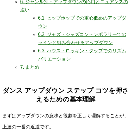
6.
ジャンル別・アップダウンの応用とニュアンスの
違い
6.1.
ヒップホップでの重心低めのアップダ
ウン
6.2.
ジャズ・ジャズコンテンポラリーでの
ラインと組み合わせるアップダウン
6.3.
ハウス・ロッキン・タップでのリズム
バリエーション
7.
まとめ
ダンス アップダウン ステップ コツを押さ
えるための基本理解
まずはアップダウンの意味と役割を正しく理解することが、
上達の一番の近道です。