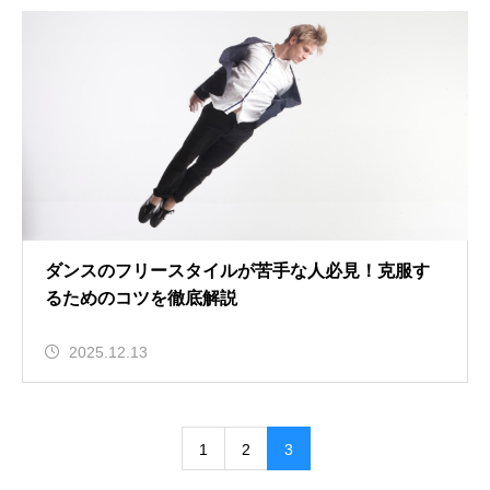
ダンスのフリースタイルが苦手な人必見！克服す
るためのコツを徹底解説
2025.12.13
1
2
3