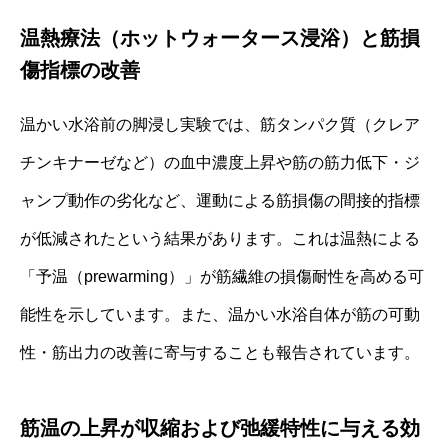
温熱療法（ホットウォータース浸浴）と筋損
傷指標の改善
温かい水浴前の脚浸し実験では、筋タンパク質（クレア
チンキナーゼなど）の血中濃度上昇や筋の筋力低下・ジ
ャンプ動作の劣化など、運動による筋損傷の間接的指標
が低減されたという結果があります。これは温熱による
「予温（prewarming）」が筋繊維の損傷耐性を高める可
能性を示しています。また、温かい水浴自体が筋の可動
性・筋出力の改善に寄与することも報告されています。
筋温の上昇が収縮および弛緩特性に与える効