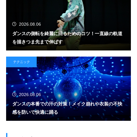
2026.08.06
ダンスの側転を綺麗に回るためのコツ！一直線の軌道
を描きつま先まで伸ばす
テクニック
2026.08.06
ダンスの本番での汗の対策！メイク崩れや衣装の不快
感を防いで快適に踊る