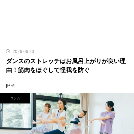
2026.06.23
ダンスのストレッチはお風呂上がりが良い理
由！筋肉をほぐして怪我を防ぐ
[PR]
コラム