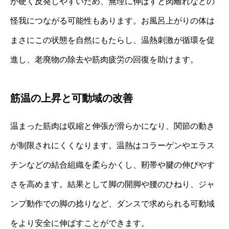
が硬く反発しやすいため、無理に伸ばすと肉離れなどの
怪我につながる可能性もあります。お風呂上がりの体は
まさにこの状態を自然にもたらし、温熱刺激が循環を促
進し、老廃物の除去や筋肉疲労の回復を助けます。
筋温の上昇と可動域の改善
温まった筋肉は収縮と伸張が滑らかになり、関節の動き
が制限されにくくなります。温熱はコラーゲンやエラス
チンなどの結合組織を柔らかくし、靭帯や腱の伸びやす
さを高めます。結果として脚の開脚や腰のひねり、ジャ
ンプ動作での脚の捻りなど、ダンスで求められる可動域
をより安全に伸ばすことができます。