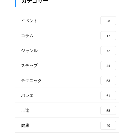
カテゴリー
イベント
28
コラム
17
ジャンル
72
ステップ
44
テクニック
53
バレエ
61
上達
58
健康
40