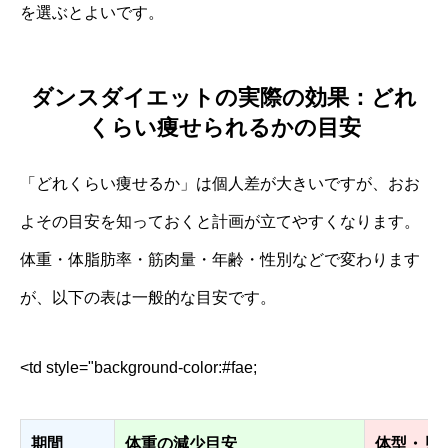
を選ぶとよいです。
ダンスダイエットの実際の効果：どれ
くらい痩せられるかの目安
「どれくらい痩せるか」は個人差が大きいですが、おお
よその目安を知っておくと計画が立てやすくなります。
体重・体脂肪率・筋肉量・年齢・性別などで変わります
が、以下の表は一般的な目安です。
<td style="background-color:#fae;
期間
体重の減少目安
体型・見