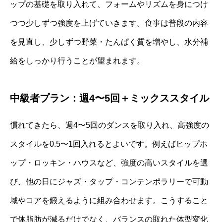
ップの基礎を取り入れて、フォームやリズムを身につけ
つつ少しずつ強度を上げていきます。食事は普段の内容
を見直し、少しずつ野菜・たんぱく質を増やし、水分補
給をしっかり行うことが望まれます。
中級者プラン：週4〜5回＋ミックススタイル
慣れてきたら、週4〜5回のダンスを取り入れ、高強度の
スタイルを0.5〜1回入れるとよいです。例えばヒップホ
ップ・ロッキン・ハウスなど、強度の高いスタイルを選
び、他の日にジャズ・タップ・コンテンポラリーで可動
域やコアを鍛えるように組み合わせます。こうすること
で体脂肪が減るだけでなく、バランスの取れた体型変化