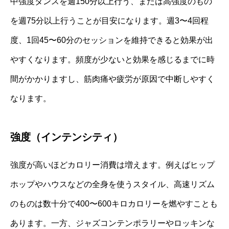
中強度ダンスを週150分以上行う、または高強度のもの
を週75分以上行うことが目安になります。週3〜4回程
度、1回45〜60分のセッションを維持できると効果が出
やすくなります。頻度が少ないと効果を感じるまでに時
間がかかりますし、筋肉痛や疲労が原因で中断しやすく
なります。
強度（インテンシティ）
強度が高いほどカロリー消費は増えます。例えばヒップ
ホップやハウスなどの全身を使うスタイル、高速リズム
のものは数十分で400〜600キロカロリーを燃やすことも
あります。一方、ジャズコンテンポラリーやロッキンな