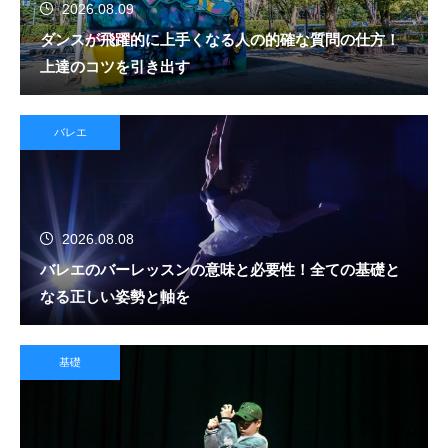
2026.08.09
ダンスが飛躍的に上手くなる人の的確な質問の仕方！
上達のコツを引き出す
バレエ
2026.08.08
バレエのバーレッスンの意味と必要性！全ての基礎と
なる正しい姿勢と軸を
基礎