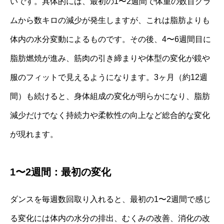
いです。具体的には、最初の1〜2週間で体重の数百グラ
ムから数キロの減少が発生しますが、これは脂肪よりも
体内の水分変動によるものです。その後、4〜6週間目に
脂肪燃焼が進み、筋肉の引き締まりや体型の変化が鏡や
服のフィットで見えるようになります。3ヶ月（約12週
間）も続けると、身体組成の変化が明らかになり、脂肪
減少だけでなく持続力や柔軟性の向上など総合的な変化
が現れます。
1〜2週間：最初の変化
ダンスを毎週数回取り入れると、最初の1〜2週間で感じ
る変化には体内の水分の排出、むくみの改善、消化の改