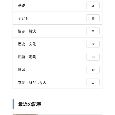
基礎
18
子ども
35
悩み・解決
22
歴史・文化
12
用語・定義
13
練習
49
衣装・身だしなみ
17
最近の記事