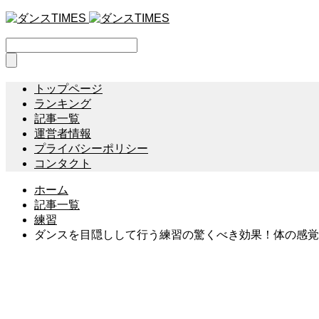
トップページ
ランキング
記事一覧
運営者情報
プライバシーポリシー
コンタクト
ホーム
記事一覧
練習
ダンスを目隠しして行う練習の驚くべき効果！体の感覚