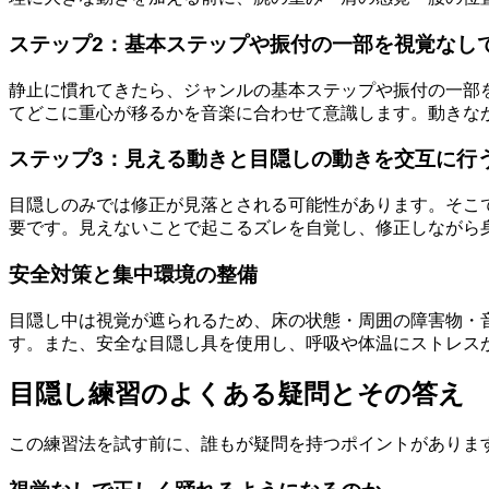
ステップ2：基本ステップや振付の一部を視覚なし
静止に慣れてきたら、ジャンルの基本ステップや振付の一部
てどこに重心が移るかを音楽に合わせて意識します。動きな
ステップ3：見える動きと目隠しの動きを交互に行
目隠しのみでは修正が見落とされる可能性があります。そこ
要です。見えないことで起こるズレを自覚し、修正しながら
安全対策と集中環境の整備
目隠し中は視覚が遮られるため、床の状態・周囲の障害物・
す。また、安全な目隠し具を使用し、呼吸や体温にストレス
目隠し練習のよくある疑問とその答え
この練習法を試す前に、誰もが疑問を持つポイントがありま