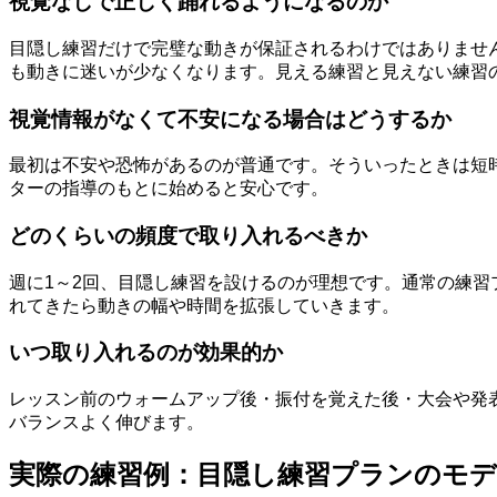
視覚なしで正しく踊れるようになるのか
目隠し練習だけで完璧な動きが保証されるわけではありませ
も動きに迷いが少なくなります。見える練習と見えない練習
視覚情報がなくて不安になる場合はどうするか
最初は不安や恐怖があるのが普通です。そういったときは短
ターの指導のもとに始めると安心です。
どのくらいの頻度で取り入れるべきか
週に1～2回、目隠し練習を設けるのが理想です。通常の練習
れてきたら動きの幅や時間を拡張していきます。
いつ取り入れるのが効果的か
レッスン前のウォームアップ後・振付を覚えた後・大会や発
バランスよく伸びます。
実際の練習例：目隠し練習プランのモ