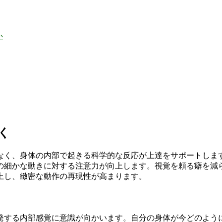
か
く
なく、身体の内部で起きる科学的な反応が上達をサポートしま
の細かな動きに対する注意力が向上します。視覚を頼る癖を減
上し、緻密な動作の再現性が高まります。
発する内部感覚に意識が向かいます。自分の身体が今どのよう