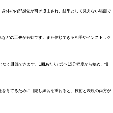
、身体の内部感覚が研ぎ澄まされ、結果として見えない場面で
るなどの工夫が有効です。また信頼できる相手やインストラク
なく継続できます。1回あたりは5〜15分程度から始め、慣
覚を育てるために目隠し練習を重ねると、技術と表現の両方が