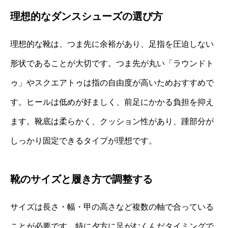
理想的なダンスシューズの選び方
理想的な靴は、つま先に余裕があり、足指を圧迫しない
形状であることが大切です。つま先が丸い「ラウンドト
ゥ」やスクエアトゥは指の自由度が高いためおすすめで
す。ヒールは低めが好ましく、前足にかかる負担を抑え
ます。靴底は柔らかく、クッション性があり、踵部分が
しっかり固定できるタイプが理想です。
靴のサイズと履き方で調整する
サイズは長さ・幅・甲の高さなど複数の軸で合っている
ことが必要です。特に夕方に足がむくんだタイミングで