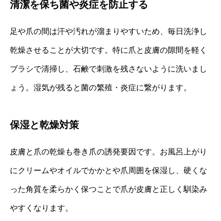
清潔を保ち菌や炎症を防止する
足や爪の間は汗や汚れが溜まりやすいため、毎日洗浄し
乾燥させることが大切です。特に爪と皮膚の隙間を軽く
ブラシで清掃し、石鹸で刺激を残さないように洗いまし
ょう。湿気が残ると菌の繁殖・炎症に繋がります。
保湿と乾燥対策
皮膚と爪の乾燥も巻き爪の誘発要因です。お風呂上がり
にクリームやオイルでかかとや爪周囲を保湿し、硬くな
った角質を柔らかく保つことで爪が皮膚と正しく馴染み
やすくなります。