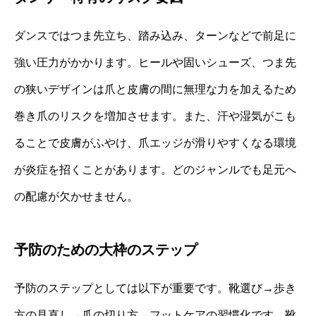
ダンスではつま先立ち、踏み込み、ターンなどで前足に
強い圧力がかかります。ヒールや固いシューズ、つま先
の狭いデザインは爪と皮膚の間に無理な力を加えるため
巻き爪のリスクを増加させます。また、汗や湿気がこも
ることで皮膚がふやけ、爪エッジが滑りやすくなる環境
が炎症を招くことがあります。どのジャンルでも足元へ
の配慮が欠かせません。
予防のための大枠のステップ
予防のステップとしては以下が重要です。靴選び→歩き
方の見直し→爪の切り方→フットケアの習慣化です。靴