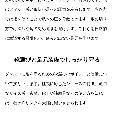
はフィット感と形状が足への圧力を左右します。歩き方
では指を使うことで爪への圧を分散できます。爪の切り
方では深爪や角の丸め過ぎを避けます。これらを日常的
に意識する習慣化が、痛みの出ない足元を作ります。
靴選びと足元装備でしっかり守る
ダンス中に足を守るための靴選びのポイントと装備につ
いて掘り下げます。種類に応じたシューズの特徴、適切
なサイズ感、素材、靴下や補助具などの使い方を知れ
ば、巻き爪リスクを大幅に減少させられます。