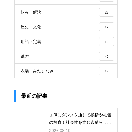
悩み・解決
22
歴史・文化
12
用語・定義
13
練習
49
衣装・身だしなみ
17
最近の記事
子供にダンスを通じて挨拶や礼儀
の教育！社会性を育む素晴らしい
習い事
2026.08.10