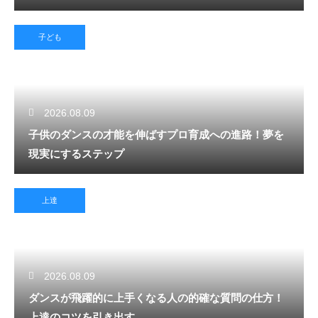
子ども
2026.08.09
子供のダンスの才能を伸ばすプロ育成への進路！夢を
現実にするステップ
上達
2026.08.09
ダンスが飛躍的に上手くなる人の的確な質問の仕方！
上達のコツを引き出す