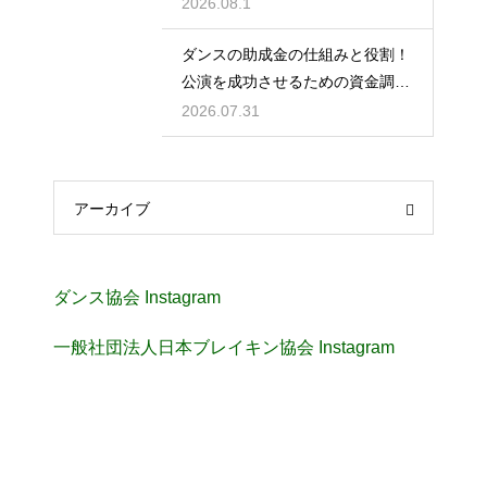
イント
2026.08.1
ダンスの助成金の仕組みと役割！
公演を成功させるための資金調達
のノウハウ
2026.07.31
アーカイブ
ダンス協会 Instagram
一般社団法人日本ブレイキン協会 Instagram