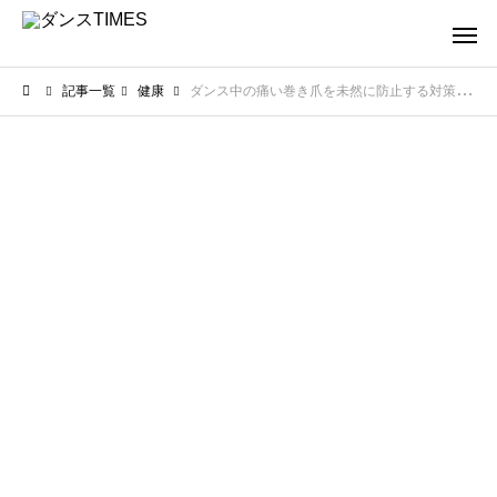
記事一覧
健康
ダンス中の痛い巻き爪を未然に防止する対策！足元のトラブルを防ぐ