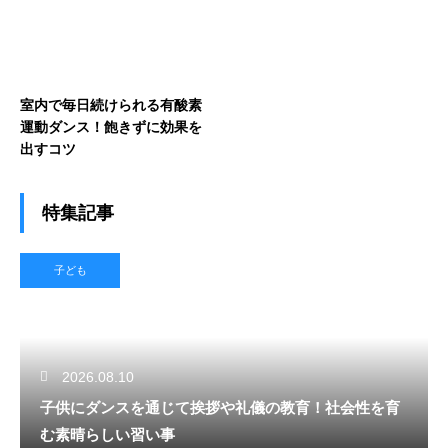
室内で毎日続けられる有酸素
運動ダンス！飽きずに効果を
出すコツ
特集記事
子ども
2026.08.10
子供にダンスを通じて挨拶や礼儀の教育！社会性を育
む素晴らしい習い事