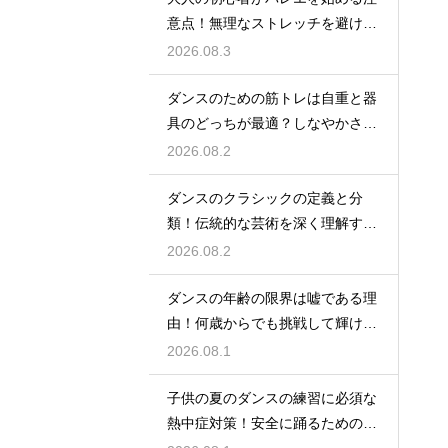
意点！無理なストレッチを避け安
全に楽しむ
2026.08.3
ダンスのための筋トレは自重と器
具のどっちが最適？しなやかさを
保つ秘訣
2026.08.2
ダンスのクラシックの定義と分
類！伝統的な芸術を深く理解する
ための鍵
2026.08.2
ダンスの年齢の限界は嘘である理
由！何歳からでも挑戦して輝ける
という事実
2026.08.1
子供の夏のダンスの練習に必須な
熱中症対策！安全に踊るためのポ