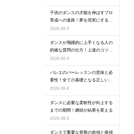
子供のダンスの才能を伸ばすプロ
育成への進路！夢を現実にするス
テップ
2026.08.9
ダンスが飛躍的に上手くなる人の
的確な質問の仕方！上達のコツを
引き出す
2026.08.9
バレエのバーレッスンの意味と必
要性！全ての基礎となる正しい姿
勢と軸を
2026.08.8
ダンスに必要な柔軟性が向上する
までの期間！継続が結果を変える
2026.08.8
ダンスで重要な骨盤の前傾と後傾