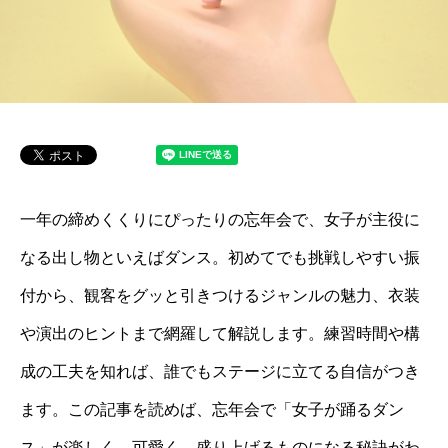
一年の締めくくりにぴったりの忘年会で、女子が主役に
なる出し物といえばダンス。初めてでも挑戦しやすい振
付から、観客をグッと引きつけるジャンルの魅力、衣装
や演出のヒントまで網羅して解説します。練習時間や構
成の工夫を知れば、誰でもステージに立てる自信がつき
ます。この記事を読めば、忘年会で「女子が踊るダン
ス」が楽しく、可愛く、盛り上げるものになる秘訣がわ