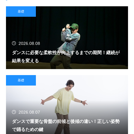
基礎
2026.08.08
ダンスに必要な柔軟性が向上するまでの期間！継続が
結果を変える
基礎
2026.08.07
ダンスで重要な骨盤の前傾と後傾の違い！正しい姿勢
で踊るための鍵