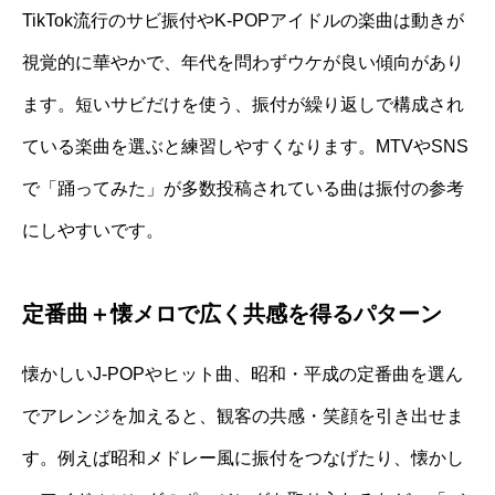
TikTok流行のサビ振付やK-POPアイドルの楽曲は動きが
視覚的に華やかで、年代を問わずウケが良い傾向があり
ます。短いサビだけを使う、振付が繰り返しで構成され
ている楽曲を選ぶと練習しやすくなります。MTVやSNS
で「踊ってみた」が多数投稿されている曲は振付の参考
にしやすいです。
定番曲＋懐メロで広く共感を得るパターン
懐かしいJ-POPやヒット曲、昭和・平成の定番曲を選ん
でアレンジを加えると、観客の共感・笑顔を引き出せま
す。例えば昭和メドレー風に振付をつなげたり、懐かし