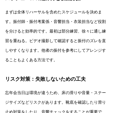
まずは全体リハーサルを含めたスケジュールを決めま
す。振付師・振付考案係・音響担当・衣装担当など役割
を分けると効率的です。最初は部分練習、徐々に通し練
習を重ねる。ビデオ撮影して確認すると振付のズレを直
しやすくなります。他者の振付を参考にしてアレンジす
ることもよくある方法です。
リスク対策：失敗しないための工夫
忘年会当日は環境が違うため、床の滑りや音量・ステー
ジサイズなどリスクがあります。靴底を確認したり滑り
止め対策をしたり、音響チェックをすることが重要で