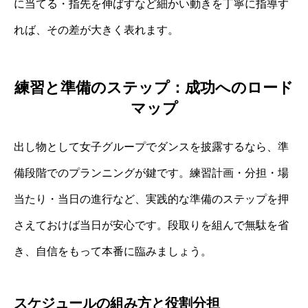
に当てる・指先を伸ばすなど細かい動きを丁寧に指導す
れば、その差が大きく表れます。
練習と準備のステップ：成功へのロード
マップ
出し物として女子グループでダンスを披露するなら、準
備段階でのプランニングが鍵です。練習計画・分担・場
当たり・当日の進行など、実践的な準備のステップを押
さえておけば当日が安心です。段取りを組んで無駄を省
き、自信をもって本番に臨みましょう。
スケジュールの組み方と役割分担