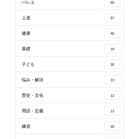
バレエ
60
上達
57
健康
40
基礎
18
子ども
35
悩み・解決
22
歴史・文化
12
用語・定義
13
練習
49