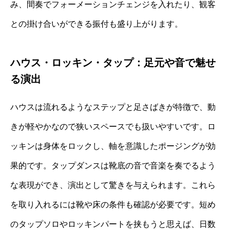
み、間奏でフォーメーションチェンジを入れたり、観客
との掛け合いができる振付も盛り上がります。
ハウス・ロッキン・タップ：足元や音で魅せ
る演出
ハウスは流れるようなステップと足さばきが特徴で、動
きが軽やかなので狭いスペースでも扱いやすいです。ロ
ッキンは身体をロックし、軸を意識したポージングが効
果的です。タップダンスは靴底の音で音楽を奏でるよう
な表現ができ、演出として驚きを与えられます。これら
を取り入れるには靴や床の条件も確認が必要です。短め
のタップソロやロッキンパートを挟もうと思えば、日数