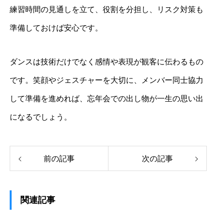
練習時間の見通しを立て、役割を分担し、リスク対策も
準備しておけば安心です。
ダンスは技術だけでなく感情や表現が観客に伝わるもの
です。笑顔やジェスチャーを大切に、メンバー同士協力
して準備を進めれば、忘年会での出し物が一生の思い出
になるでしょう。
前の記事
次の記事
関連記事