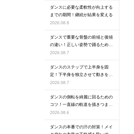
ダンスに必要な柔軟性が向上する
までの期間！継続が結果を変える
2026.08.8
ダンスで重要な骨盤の前傾と後傾
の違い！正しい姿勢で踊るための
鍵
2026.08.7
ダンスのステップで上半身を固
定！下半身を独立させて動きを際
立たせる
2026.08.7
ダンスの側転を綺麗に回るための
コツ！一直線の軌道を描きつま先
まで伸ばす
2026.08.6
ダンスの本番での汗の対策！メイ