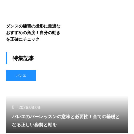
ダンスの練習の撮影に最適な
おすすめの角度！自分の動き
を正確にチェック
特集記事
バレエ
2026.08.08
バレエのバーレッスンの意味と必要性！全ての基礎と
なる正しい姿勢と軸を