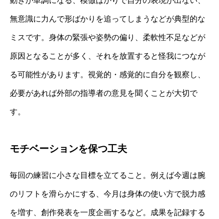
動きが単調になる、模倣ばかりで自分の表現が出ない、
無意識に力んで形ばかりを追ってしまうなどが典型的な
ミスです。身体の緊張や姿勢の偏り、柔軟性不足などが
原因となることが多く、それを放置すると怪我につなが
る可能性があります。視覚的・感覚的に自分を観察し、
必要があれば外部の指導者の意見を聞くことが大切で
す。
モチベーションを保つ工夫
毎回の練習に小さな目標を立てること。例えば今週は腕
のリフトを滑らかにする、今月は身体の使い方で脱力感
を増す、創作発表を一度企画するなど。成果を記録する