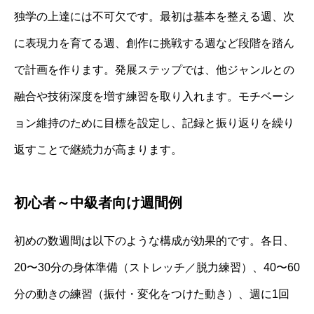
独学の上達には不可欠です。最初は基本を整える週、次
に表現力を育てる週、創作に挑戦する週など段階を踏ん
で計画を作ります。発展ステップでは、他ジャンルとの
融合や技術深度を増す練習を取り入れます。モチベーシ
ョン維持のために目標を設定し、記録と振り返りを繰り
返すことで継続力が高まります。
初心者～中級者向け週間例
初めの数週間は以下のような構成が効果的です。各日、
20〜30分の身体準備（ストレッチ／脱力練習）、40〜60
分の動きの練習（振付・変化をつけた動き）、週に1回