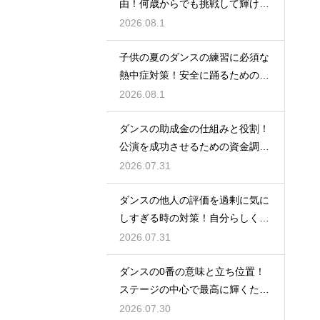
由！何歳からでも挑戦して輝ける
という事実
2026.08.1
子供の夏のダンスの練習に必須な
熱中症対策！安全に踊るためのポ
イント
2026.08.1
ダンスの助成金の仕組みと役割！
公演を成功させるための資金調達
のノウハウ
2026.07.31
ダンスの他人の評価を過剰に気に
しすぎる時の対策！自分らしく踊
るには
2026.07.31
ダンスの0番の意味と立ち位置！
ステージの中心で最高に輝くため
の心得
2026.07.30