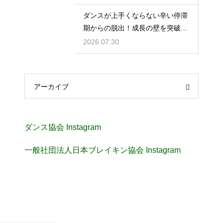
ダンスが上手くならない辛い停滞
期からの脱出！成長の壁を突破す
る秘訣
2026.07.30
アーカイブ
ダンス協会 Instagram
一般社団法人日本ブレイキン協会 Instagram