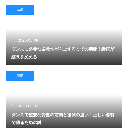
基礎
2026.08.08
ダンスに必要な柔軟性が向上するまでの期間！継続が
結果を変える
基礎
2026.08.07
ダンスで重要な骨盤の前傾と後傾の違い！正しい姿勢
で踊るための鍵